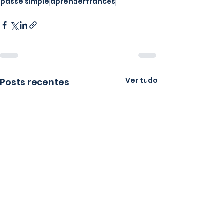
passé simple
aprenderfrancês
Ver tudo
Posts recentes