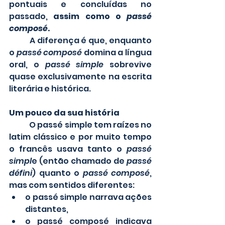
pontuais e concluídas no 
passado,
 assim como o 
passé 
composé
.
	A diferença é que, enquanto 
o 
passé composé
 domina a língua 
oral, o 
passé simple
 sobrevive 
quase exclusivamente na escrita 
literária e histórica.
Um pouco da sua história
	O passé simple tem raízes no 
latim clássico e por muito tempo 
o francês usava tanto o 
passé 
simpl
e (então chamado de 
passé 
défini
) quanto o
 passé composé
, 
mas com sentidos diferentes:
o passé simple narrava ações 
distantes,
o passé composé indicava 