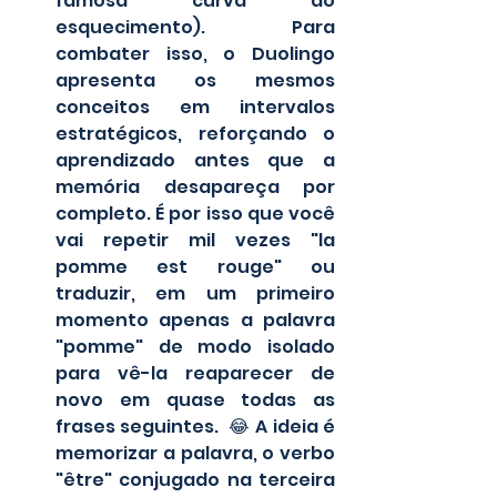
famosa curva do 
esquecimento). Para 
combater isso, o Duolingo 
apresenta os mesmos 
conceitos em intervalos 
estratégicos, reforçando o 
aprendizado antes que a 
memória desapareça por 
completo. É por isso que você 
vai repetir mil vezes "la 
pomme est rouge" ou 
traduzir, em um primeiro 
momento apenas a palavra 
"pomme" de modo isolado 
para vê-la reaparecer de 
novo em quase todas as 
frases seguintes.  😂 A ideia é 
memorizar a palavra, o verbo 
"être" conjugado na terceira 