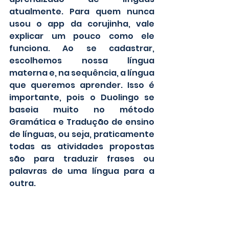
atualmente. Para quem nunca 
usou o app da corujinha, vale 
explicar um pouco como ele 
funciona. Ao se cadastrar, 
escolhemos nossa língua 
materna e, na sequência, a língua 
que queremos aprender. Isso é 
importante, pois o Duolingo se 
baseia muito no método 
Gramática e Tradução de ensino 
de línguas, ou seja, praticamente 
todas as atividades propostas 
são para traduzir frases ou 
palavras de uma língua para a 
outra. 