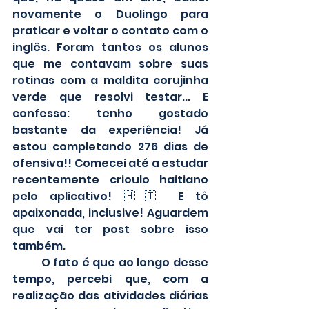
novamente o Duolingo para 
praticar e voltar o contato com o 
inglês. Foram tantos os alunos 
que me contavam sobre suas 
rotinas com a maldita corujinha 
verde que resolvi testar... E 
confesso: tenho gostado 
bastante da experiência! Já 
estou completando 276 dias de 
ofensiva!! Comecei até a estudar 
recentemente crioulo haitiano 
pelo aplicativo! 🇭🇹 E tô 
apaixonada, inclusive! Aguardem 
que vai ter post sobre isso 
também.
	O fato é que ao longo desse 
tempo, percebi que, com a 
realização das atividades diárias 