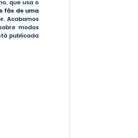
o, que usa o 
s fãs de uma 
or
. Acabamos 
sobre modos 
stá publicada 