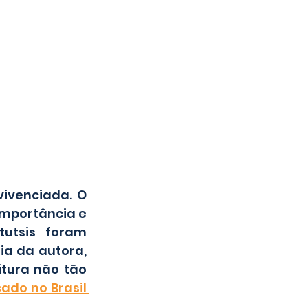
ivenciada. O 
mportância e 
utsis foram 
a da autora, 
tura não tão 
Publicado no Brasil 