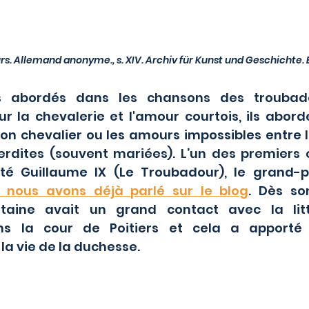
s. Allemand anonyme., s. XIV. Archiv für Kunst und Geschichte. 
r la chevalerie et l'amour courtois, ils aborde
n chevalier ou les amours impossibles entre le
erdites (souvent mariées). L’un des premiers 
é Guillaume IX (Le Troubadour), le grand-pè
 nous avons déjà parlé sur le blog
. Dès so
taine avait un grand contact avec la litt
ns la cour de Poitiers et cela a apporté
a vie de la duchesse.