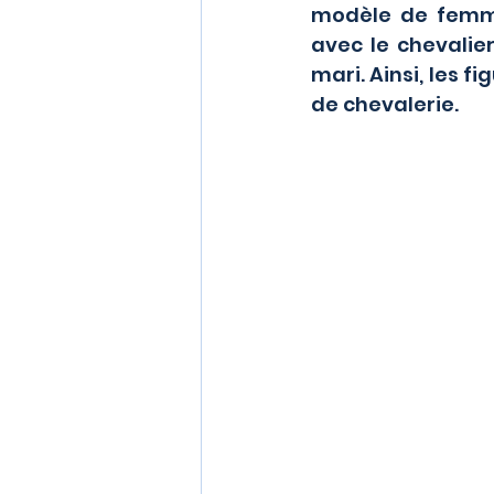
modèle de femme 
avec le chevalier
mari. Ainsi, les f
de chevalerie.