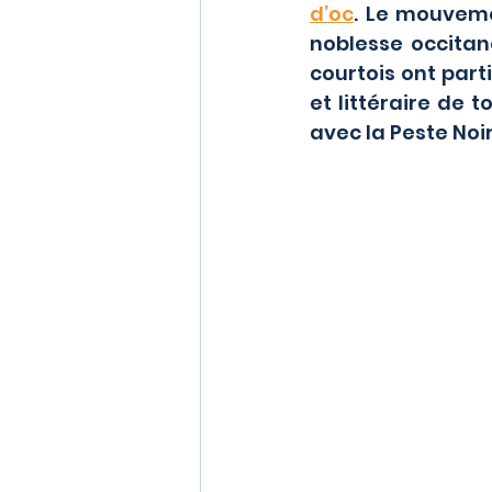
d’oc
. Le mouveme
noblesse occitane
courtois ont part
et littéraire de 
avec la Peste Noir