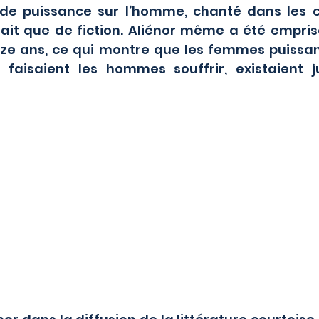
 de puissance sur l’homme, chanté dans les 
tait que de fiction. Aliénor même a été empris
ze ans, ce qui montre que les femmes puissante
faisaient les hommes souffrir, existaient j