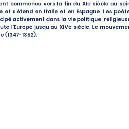
nt commence vers la fin du XIe siècle au sein
 et s'étend en Italie et en Espagne. Les poète
icipé activement dans la vie politique, religieu
toute l’Europe jusqu’au XIVe siècle. Le mouveme
e (1347-1352).