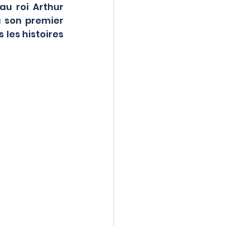
u roi Arthur 
à son premier 
les histoires 