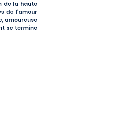
 de la haute 
s de l'amour 
se, amoureuse 
nt se termine 