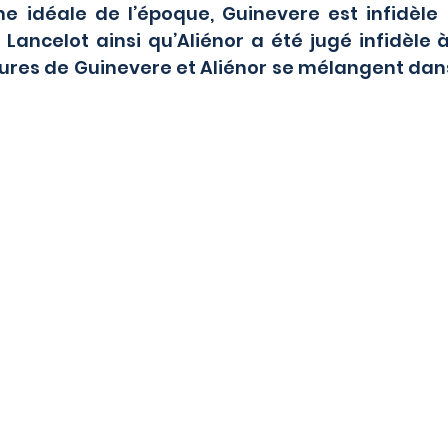
idéale de l’époque, Guinevere est infidèle a
 Lancelot ainsi qu’Aliénor a été jugé infidèle 
igures de Guinevere et Aliénor se mélangent dans 