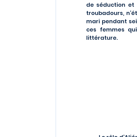
de séduction et
troubadours, n’é
mari pendant sei
ces femmes qui 
littérature.