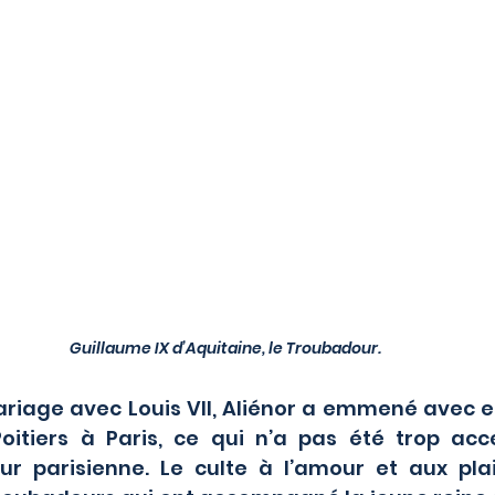
Guillaume IX d’Aquitaine, le Troubadour.
itiers à Paris, ce qui n’a pas été trop acc
r parisienne. Le culte à l’amour et aux plaisi