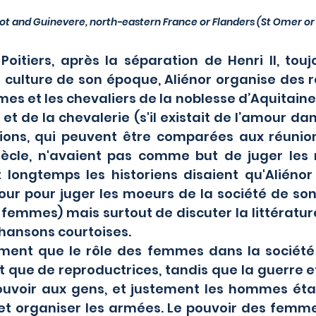
ot and Guinevere, north-eastern France or Flanders (St Omer or T
la culture de son époque, Aliénor organise des 
mes et les chevaliers de la noblesse d’Aquitaine 
et de la chevalerie (s'il existait de l’amour dan
sions, qui peuvent être comparées aux réunio
siècle, n'avaient pas comme but de juger les
 longtemps les historiens disaient qu'Aliénor 
ur pour juger les moeurs de la société de son 
 femmes) mais surtout de discuter la littérature 
chansons courtoises.
 que de reproductrices, tandis que la guerre et 
ouvoir aux gens, et justement les hommes étai
et organiser les armées. Le pouvoir des femmes